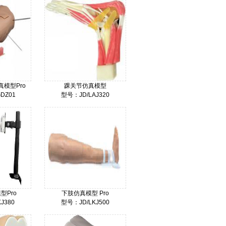
模型Pro
踝关节仿真模型
DZ01
型号：JD/LAJ320
000
18000
价格：
型Pro
下肢仿真模型 Pro
J380
型号：JD/LKJ500
000
39000
价格：