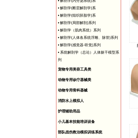
•
解剖学(内分泌系统)系
•
解剖学(断层解剖学)系
•
解剖学(组织胚胎学)系
•
解剖学(局部解剖)系列
•
解剖学（肌肉系统）系列
•
解剖学(人体各系统浮雕、脉管)系列
•
解剖学(感觉器-听觉)系列
•
系统解剖学（总论）人体躯干模型系
列
宠物专用美容工具类
动物专用诊疗器械类
动物专用骨科器械
消防水上模拟人
护理辅助用品
小儿基本技能培训设备
部队战伤救治模拟训练系统