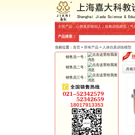
主营产品：心肺复苏模拟人｜急救训练模型｜气
产品搜索：
当前位置：
首页
>
所有产品
>
人体仿真训练模型
销售员一号：
销售员二号：
共有
销售员三号：
18017913353