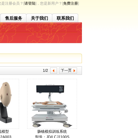
是注册会员？[
请登陆
]，您是新用户？[
免费注册
]
售后服务
关于我们
联系我们
1/2
流模型
肠镜模拟训练系统
2A003
型号：JD/LCJ1100S