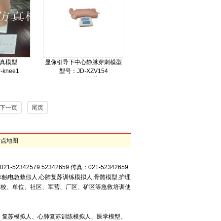
真模型
显像引导下中心静脉穿刺模型
knee1
型号：JD-XZV154
000
询价
价格：
下一页
尾页
站点地图
42579 52342659 传真：021-52342659
水触电急救假人,心肺复苏训练模拟人,骨骼模型,护理
、学校、单位、社区、军营、厂区、矿区等急救培训使
、复苏模拟人、心肺复苏训练模拟人、医学模型、