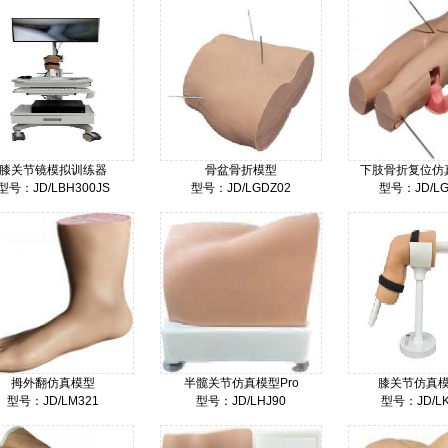
膝关节镜模拟训练器
骨盆骨折模型
下肢骨折复位仿真
型号：JD/LBH300JS
型号：JD/LGDZ02
型号：JD/LG
200000
40000
80
价格：
价格：
价格：
拇外翻仿真模型
半髋关节仿真模型Pro
膝关节仿真模
型号：JD/LM321
型号：JD/LHJ90
型号：JD/LK
5700
30000
38
价格：
价格：
价格：