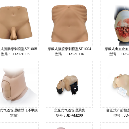
价格：
式膀胱穿刺模型SP1005
穿戴式腹腔穿刺模型SP1004
穿戴式出血止血
型号：JD-SP1005
型号：JD-SP1004
型号：JD-SP
价格：
价格：
价格：
式气道管理模型（环甲膜
交互式气道管理系统
交互式产前检
穿刺）
型号：JD-AM200
型号：JD-
型号：JD-SP1001
价格：
价格：
价格：