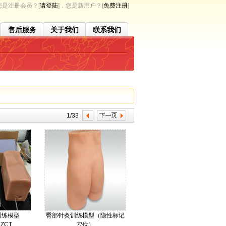
是注册会员？[
请登陆
]，您是新用户？[
免费注册
]
售后服务
关于我们
联系我们
1/33
训练模型
臀部针灸训练模型（隐性标记
ZCT
穴位）