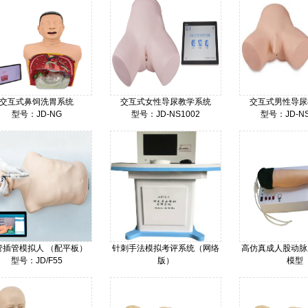
交互式鼻饲洗胃系统
交互式女性导尿教学系统
交互式男性导尿
型号：JD-NG
型号：JD-NS1002
型号：JD-NS
价格：
价格：
价格：
管插管模拟人 （配平板）
针刺手法模拟考评系统（网络
高仿真成人股动脉
型号：JD/F55
版）
模型
价格：
型号：JD/ATPE-I
型号：JD/S
价格：
价格：