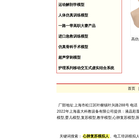
运动解剖学模型
人体仿真训练模型
一路一带高职大赛产品
进口急救训练模型
高仿
仿真骨科手术模型
超声穿刺模型
护理系列移动交互式虚实结合系统
首页
厂部地址:上海市松江区叶榭镇叶兴路288号 电话：4008
2022年上海嘉大科教设备有限公司提供：液晶彩
模型,婴儿模型,复苏模型,教学模型,心肺复苏模
关键词搜索：
心肺复苏模拟人
、电工培训模拟