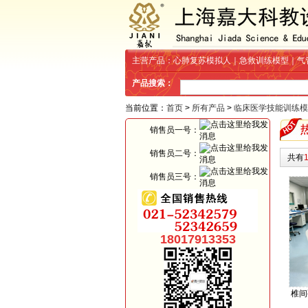
主营产品：心肺复苏模拟人｜急救训练模型｜气
产品搜索：
当前位置：
首页
>
所有产品
>
临床医学技能训练模
销售员一号：
销售员二号：
共有
销售员三号：
18017913353
椎间