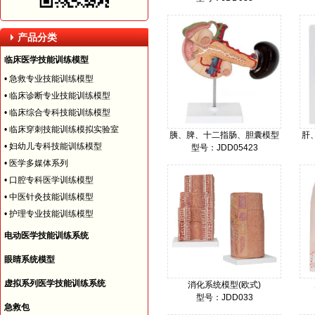
价格：
产品分类
临床医学技能训练模型
•
急救专业技能训练模型
•
临床诊断专业技能训练模型
•
临床综合专科技能训练模型
•
临床穿刺技能训练模拟实验室
胰、脾、十二指肠、胆囊模型
肝
•
妇幼儿专科技能训练模型
型号：JDD05423
价格：
•
医学多媒体系列
•
口腔专科医学训练模型
•
中医针灸技能训练模型
•
护理专业技能训练模型
电动医学技能训练系统
眼睛系统模型
虚拟系列医学技能训练系统
消化系统模型(欧式)
型号：JDD033
急救包
价格：