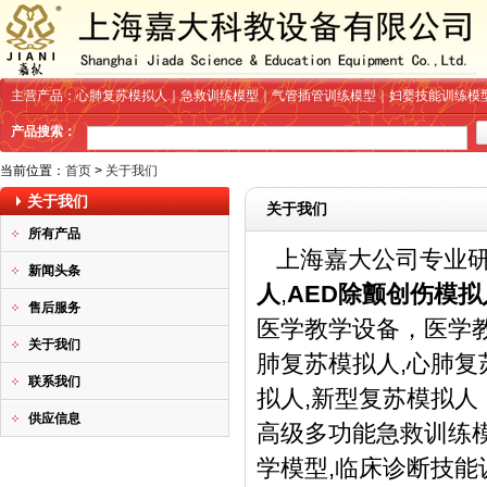
主营产品：心肺复苏模拟人｜急救训练模型｜气管插管训练模型｜妇婴技能训练模
产品搜索：
当前位置：
首页
>
关于我们
关于我们
关于我们
所有产品
上海嘉大公司专业研
新闻头条
人
,
AED除颤创伤模拟
售后服务
医学教学设备
，
医学
关于我们
肺复苏模拟人,心肺复
联系我们
拟人,新型复苏模拟人
供应信息
高级多功能急救训练模
学模型,临床诊断技能