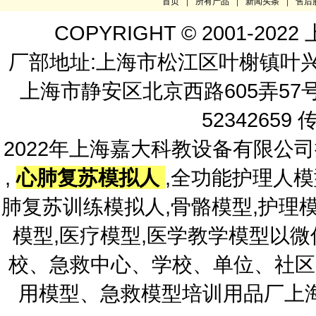
首页
|
所有产品
|
新闻头条
|
售后
COPYRIGHT © 2001-
厂部地址:上海市松江区叶榭镇叶兴路2
上海市静安区北京西路605弄57号 嘉
52342659 
2022年上海嘉大科教设备有限公
,
心肺复苏模拟人
,全功能护理人模
肺复苏训练模拟人,骨骼模型,护理模
模型,医疗模型,医学教学模型以
校、急救中心、学校、单位、社区
用模型、急救模型培训用品厂上