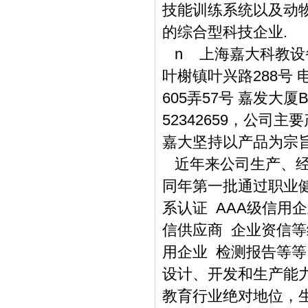
技能训练系统以及动
的综合型科技企业.
n 上海嘉大科教设备
叶榭镇叶兴路288号 
605弄57号 嘉发大厦B栋
52342659
，公司主要
嘉大坚持以产品为宗旨
近年来公司生产、经
同年第一批通过职业
系认证 AAA级信用
信供应商 企业资信等
用企业 检测报告等
设计、开发和生产能
教育行业绝对地位，生