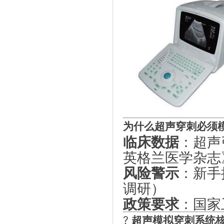
为什么超声穿刺必须
临床数据
：超声
英格兰医学杂志
风险警示
：新手
调研）
政策要求
：国家
?
超声模拟穿刺系统