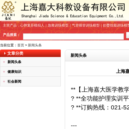
主营产品：心肺复苏模拟人｜急救训练模型｜气管插管训练模型｜妇婴技能训练模
产品搜索：
当前位置：
首页
>
新闻头条
文章分类
新闻头条
新闻头条
上海
健康知识
社会新闻
**【上海嘉大医学教
? **全功能护理实训
? **订购热线：021-
---