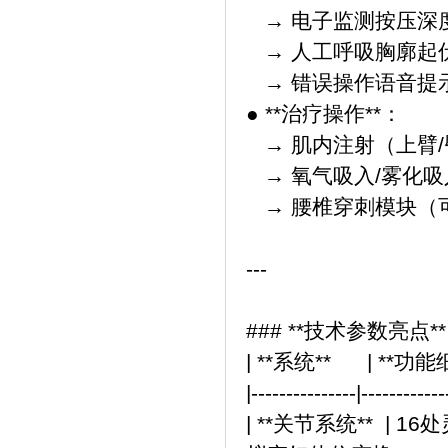
→ 电子监测按压深
→ 人工呼吸胸廓起
→ 错误操作语音
● **治疗操作**：
→ 肌内注射（上臂
→ 氧气吸入/雾化吸
→ 腰椎穿刺模块（
---
### **技术参数亮点*
| **系统** 
|---------------|-----------
| **关节系统** |