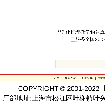
---
**? 让护理教学触达
_——已服务全国20
首页
|
所有产品
|
新闻头条
|
售后
COPYRIGHT © 2001-
厂部地址:上海市松江区叶榭镇叶兴路2